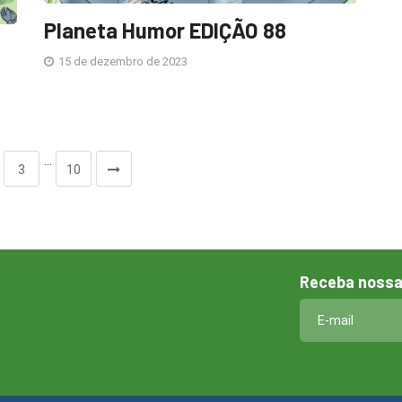
Planeta Humor EDIÇÃO 88
15 de dezembro de 2023
…
3
10
Receba nossa