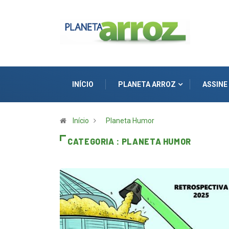
INÍCIO
PLANETA ARROZ
ASSINE
Início
Planeta Humor
CATEGORIA : PLANETA HUMOR