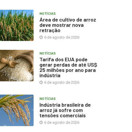
NOTÍCIAS
Área de cultivo de arroz
deve mostrar nova
retração
6 de agosto de 2026
NOTÍCIAS
Tarifa dos EUA pode
gerar perdas de até US$
25 milhões por ano para
indústria
6 de agosto de 2026
NOTÍCIAS
Indústria brasileira de
arroz já sofre com
tensões comerciais
6 de agosto de 2026