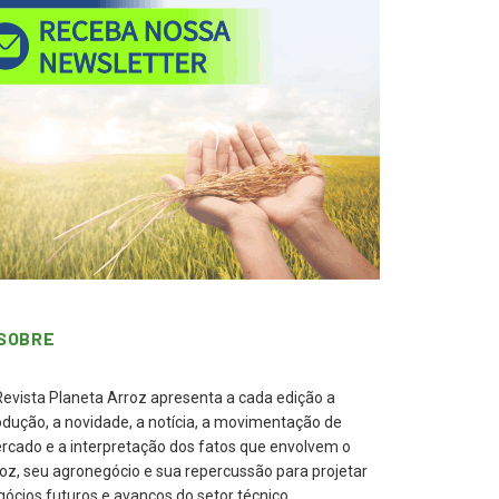
SOBRE
Revista Planeta Arroz apresenta a cada edição a
odução, a novidade, a notícia, a movimentação de
rcado e a interpretação dos fatos que envolvem o
roz, seu agronegócio e sua repercussão para projetar
gócios futuros e avanços do setor técnico.