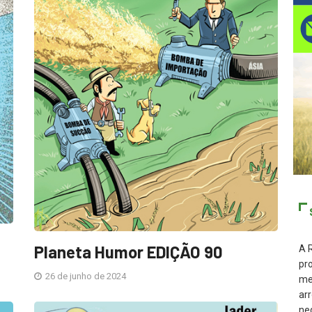
Planeta Humor EDIÇÃO 90
A 
pr
26 de junho de 2024
me
ar
ne