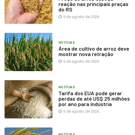
reação nas principais praças
do RS
6 de agosto de 2026
NOTÍCIAS
Área de cultivo de arroz deve
mostrar nova retração
6 de agosto de 2026
NOTÍCIAS
Tarifa dos EUA pode gerar
perdas de até US$ 25 milhões
por ano para indústria
6 de agosto de 2026
NOTÍCIAS