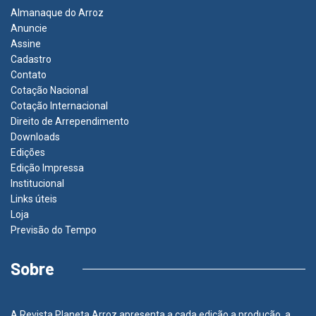
Almanaque do Arroz
Anuncie
Assine
Cadastro
Contato
Cotação Nacional
Cotação Internacional
Direito de Arrependimento
Downloads
Edições
Edição Impressa
Institucional
Links úteis
Loja
Previsão do Tempo
Sobre
A Revista Planeta Arroz apresenta a cada edição a produção, a