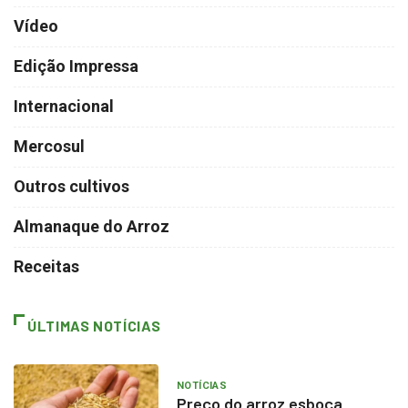
Vídeo
Edição Impressa
Internacional
Mercosul
Outros cultivos
Almanaque do Arroz
Receitas
ÚLTIMAS NOTÍCIAS
NOTÍCIAS
Preço do arroz esboça