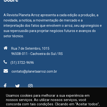
A Revista Planeta Arroz apresenta a cada edição a produção, a
novidade, a notícia, a movimentação de mercado e a
interpretação dos fatos que envolvem o arroz, seu agronegócio e
sua repercussão para projetar negócios futuros e avanços do
setor técnico.
Rua 7 de Setembro, 1015
96508-011 - Cachoeira do Sul / RS
(51) 3722-9696
contato@planetaarroz.com.br
Usamos cookies para melhorar a sua experiência em
nossos serviços. Ao utilizar nossos serviços, você
concorda com tais condições. Clicando em “Aceitar todos”,