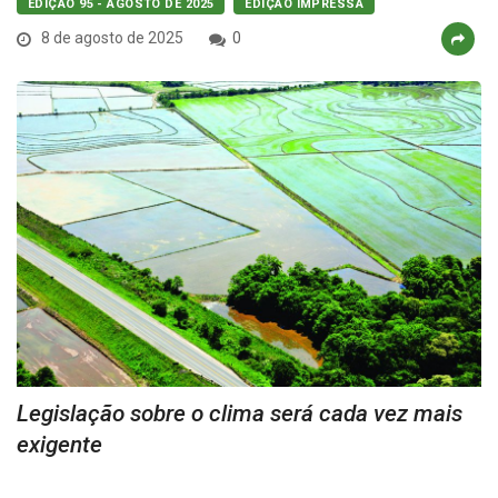
EDIÇÃO 95 - AGOSTO DE 2025
EDIÇÃO IMPRESSA
8 de agosto de 2025
0
Legislação sobre o clima será cada vez mais
exigente