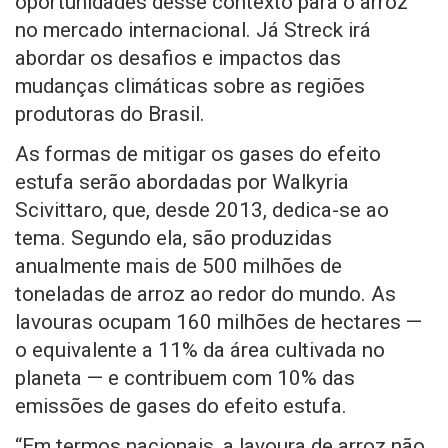
oportunidades desse contexto para o arroz
no mercado internacional. Já Streck irá
abordar os desafios e impactos das
mudanças climáticas sobre as regiões
produtoras do Brasil.
As formas de mitigar os gases do efeito
estufa serão abordadas por Walkyria
Scivittaro, que, desde 2013, dedica-se ao
tema. Segundo ela, são produzidas
anualmente mais de 500 milhões de
toneladas de arroz ao redor do mundo. As
lavouras ocupam 160 milhões de hectares —
o equivalente a 11% da área cultivada no
planeta — e contribuem com 10% das
emissões de gases do efeito estufa.
“Em termos nacionais, a lavoura de arroz não