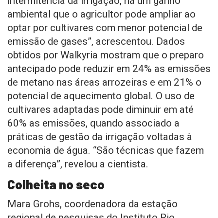
intermitência da irrigação, há um ganho
ambiental que o agricultor pode ampliar ao
optar por cultivares com menor potencial de
emissão de gases”, acrescentou. Dados
obtidos por Walkyria mostram que o preparo
antecipado pode reduzir em 24% as emissões
de metano nas áreas arrozeiras e em 21% o
potencial de aquecimento global. O uso de
cultivares adaptadas pode diminuir em até
60% as emissões, quando associado a
práticas de gestão da irrigação voltadas à
economia de água. “São técnicas que fazem
a diferença”, revelou a cientista.
Colheita no seco
Mara Grohs, coordenadora da estação
regional de pesquisas do Instituto Rio