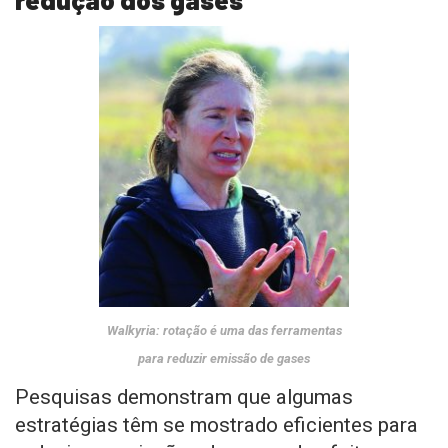
Walkyria: rotação é uma das ferramentas
para reduzir emissão de gases
Pesquisas demonstram que algumas
estratégias têm se mostrado eficientes para