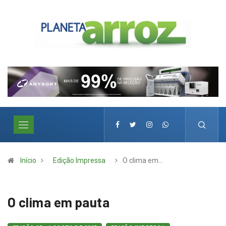
Início
Edição Impressa
O clima em…
O clima em pauta