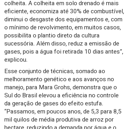
colheita. A colheita em solo drenado é mais
eficiente, economiza até 30% de combustível,
diminui o desgaste dos equipamentos e, com
o mínimo de revolvimento, em muitos casos,
possibilita o plantio direto da cultura
sucessória. Além disso, reduz a emissão de
gases, pois a água foi retirada 10 dias antes”,
explicou.
Esse conjunto de técnicas, somado ao
melhoramento genético e aos avanços no
manejo, para Mara Grohs, demonstra que o
Sul do Brasil elevou a eficiência no controle
da geração de gases do efeito estufa.
“Passamos, em poucos anos, de 5,3 para 8,5
mil quilos de média produtiva de arroz por
hectare, reduzindo a demanda por água e o