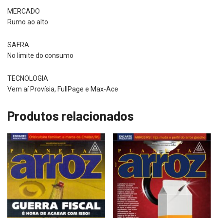
MERCADO
Rumo ao alto
SAFRA
No limite do consumo
TECNOLOGIA
Vem aí Provísia, FullPage e Max-Ace
Produtos relacionados