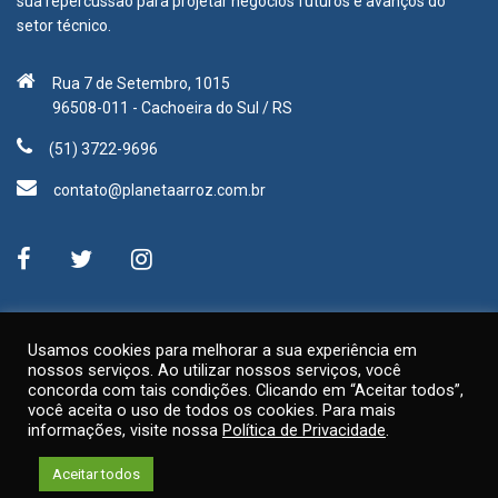
sua repercussão para projetar negócios futuros e avanços do
setor técnico.
Rua 7 de Setembro, 1015
96508-011 - Cachoeira do Sul / RS
(51) 3722-9696
contato@planetaarroz.com.br
Usamos cookies para melhorar a sua experiência em
nossos serviços. Ao utilizar nossos serviços, você
concorda com tais condições. Clicando em “Aceitar todos”,
você aceita o uso de todos os cookies. Para mais
informações, visite nossa
Política de Privacidade
.
© 2020, Planeta Arroz. Todos os direitos reservados.
Aceitar todos