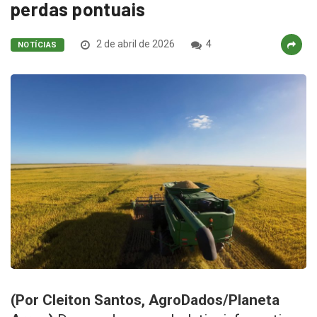
perdas pontuais
2 de abril de 2026
4
NOTÍCIAS
(Por Cleiton Santos, AgroDados/Planeta