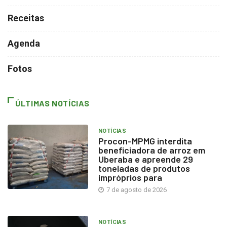
Receitas
Agenda
Fotos
ÚLTIMAS NOTÍCIAS
NOTÍCIAS
Procon-MPMG interdita
beneficiadora de arroz em
Uberaba e apreende 29
toneladas de produtos
impróprios para
7 de agosto de 2026
NOTÍCIAS