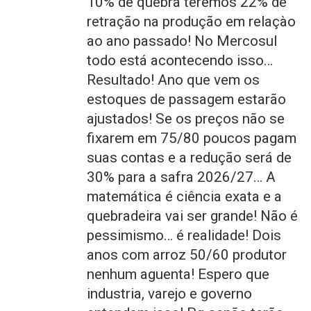
10% de quebra teremos 22% de
retração na produção em relaçào
ao ano passado! No Mercosul
todo está acontecendo isso…
Resultado! Ano que vem os
estoques de passagem estarão
ajustados! Se os preços não se
fixarem em 75/80 poucos pagam
suas contas e a redução será de
30% para a safra 2026/27… A
matemática é ciência exata e a
quebradeira vai ser grande! Não é
pessimismo… é realidade! Dois
anos com arroz 50/60 produtor
nenhum aguenta! Espero que
industria, varejo e governo