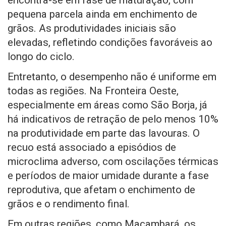
encontra-se em fase de maturação, com
pequena parcela ainda em enchimento de
grãos. As produtividades iniciais são
elevadas, refletindo condições favoráveis ao
longo do ciclo.
Entretanto, o desempenho não é uniforme em
todas as regiões. Na Fronteira Oeste,
especialmente em áreas como São Borja, já
há indicativos de retração de pelo menos 10%
na produtividade em parte das lavouras. O
recuo está associado a episódios de
microclima adverso, com oscilações térmicas
e períodos de maior umidade durante a fase
reprodutiva, que afetam o enchimento de
grãos e o rendimento final.
Em outras regiões, como Maçambará, os