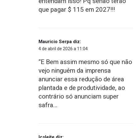
entendam isso! Pq senão terão
que pagar $ 115 em 2027!!!
Mauricio Serpa
diz:
4 de abril de 2026 a 11:04
“E Bem assim mesmo só que não
vejo ninguém da imprensa
anunciar essa redução de área
plantada e de produtividade, ao
contrário só anunciam super
safra…
lcsleite
diz: