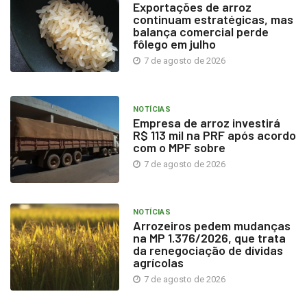
Exportações de arroz
continuam estratégicas, mas
balança comercial perde
fôlego em julho
7 de agosto de 2026
NOTÍCIAS
Empresa de arroz investirá
R$ 113 mil na PRF após acordo
com o MPF sobre
7 de agosto de 2026
NOTÍCIAS
Arrozeiros pedem mudanças
na MP 1.376/2026, que trata
da renegociação de dívidas
agrícolas
7 de agosto de 2026