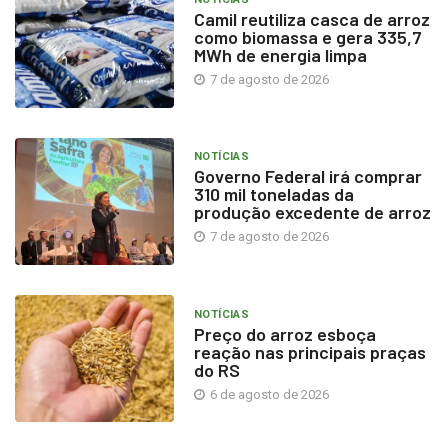
Camil reutiliza casca de arroz
como biomassa e gera 335,7
MWh de energia limpa
7 de agosto de 2026
NOTÍCIAS
Governo Federal irá comprar
310 mil toneladas da
produção excedente de arroz
7 de agosto de 2026
NOTÍCIAS
Preço do arroz esboça
reação nas principais praças
do RS
6 de agosto de 2026