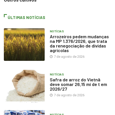
ÚLTIMAS NOTÍCIAS
NOTÍCIAS
Arrozeiros pedem mudanças
na MP 1.376/2026, que trata
da renegociação de dívidas
agrícolas
7 de agosto de 2026
NOTÍCIAS
Safra de arroz do Vietnã
deve somar 26,15 mi de t em
2026/27
7 de agosto de 2026
NOTÍCIAS