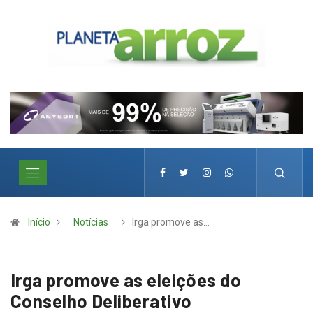
Início
Notícias
Irga promove as…
Irga promove as eleições do
Conselho Deliberativo