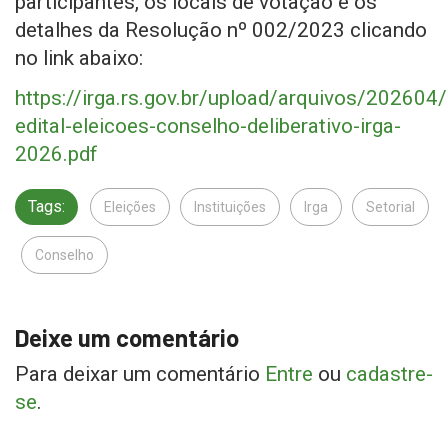
participantes, os locais de votação e os
detalhes da Resolução nº 002/2023 clicando
no link abaixo:
https://irga.rs.gov.br/upload/arquivos/20260
edital-eleicoes-conselho-deliberativo-irga-
2026.pdf
Tags:
Eleições
Instituições
Irga
Setorial
Conselho
Deixe um comentário
Para deixar um comentário
Entre
ou
cadastre-
se
.