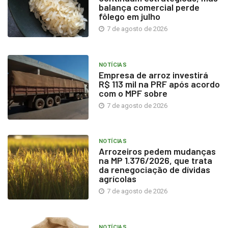
balança comercial perde
fôlego em julho
7 de agosto de 2026
NOTÍCIAS
Empresa de arroz investirá
R$ 113 mil na PRF após acordo
com o MPF sobre
7 de agosto de 2026
NOTÍCIAS
Arrozeiros pedem mudanças
na MP 1.376/2026, que trata
da renegociação de dívidas
agrícolas
7 de agosto de 2026
NOTÍCIAS