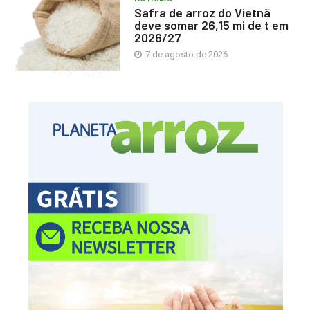
Safra de arroz do Vietnã
deve somar 26,15 mi de t em
2026/27
7 de agosto de 2026