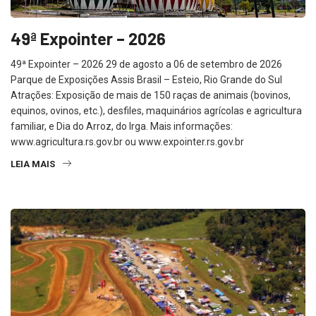
49ª Expointer – 2026
49ª Expointer – 2026 29 de agosto a 06 de setembro de 2026
Parque de Exposições Assis Brasil – Esteio, Rio Grande do Sul
Atrações: Exposição de mais de 150 raças de animais (bovinos,
equinos, ovinos, etc.), desfiles, maquinários agrícolas e agricultura
familiar, e Dia do Arroz, do Irga. Mais informações:
www.agricultura.rs.gov.br ou www.expointer.rs.gov.br
LEIA MAIS