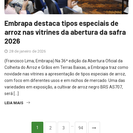
Embrapa destaca tipos especiais de
arroz nas vitrines da abertura da safra
2026
28 de janeiro de 2026
(Francisco Lima, Embrapa) Na 36ª edição da Abertura Oficial da
Colheita do Arroz e Grãos em Terras Baixas, a Embrapa traz como
novidade nas vitrines a apresentação de tipos especiais de arroz,
com foco em diferentes usos e em nichos de mercado. Uma das
variedades em exposição, a cultivar de arroz negro BRS AS707,
será […]
LEIA MAIS
…
1
2
3
94