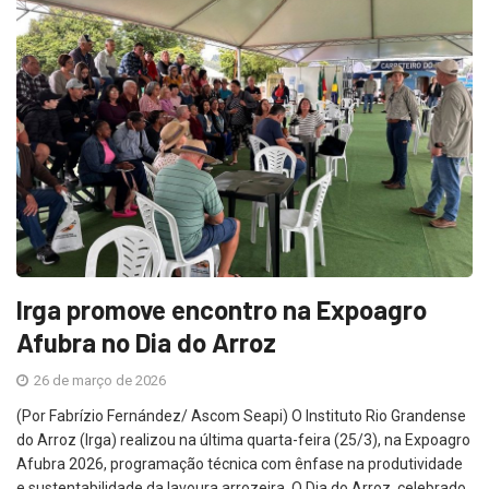
Irga promove encontro na Expoagro
Afubra no Dia do Arroz
26 de março de 2026
(Por Fabrízio Fernández/ Ascom Seapi) O Instituto Rio Grandense
do Arroz (Irga) realizou na última quarta-feira (25/3), na Expoagro
Afubra 2026, programação técnica com ênfase na produtividade
e sustentabilidade da lavoura arrozeira. O Dia do Arroz, celebrado