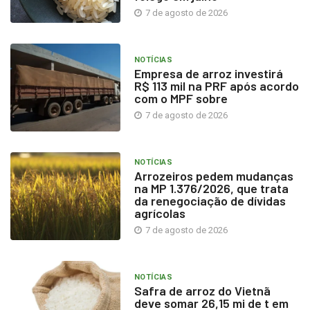
7 de agosto de 2026
NOTÍCIAS
Empresa de arroz investirá
R$ 113 mil na PRF após acordo
com o MPF sobre
7 de agosto de 2026
NOTÍCIAS
Arrozeiros pedem mudanças
na MP 1.376/2026, que trata
da renegociação de dívidas
agrícolas
7 de agosto de 2026
NOTÍCIAS
Safra de arroz do Vietnã
deve somar 26,15 mi de t em