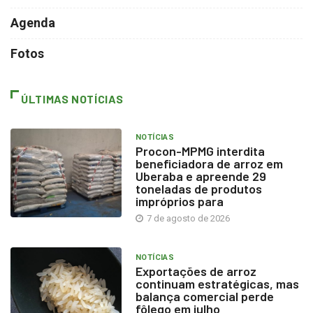
Agenda
Fotos
ÚLTIMAS NOTÍCIAS
NOTÍCIAS
Procon-MPMG interdita
beneficiadora de arroz em
Uberaba e apreende 29
toneladas de produtos
impróprios para
7 de agosto de 2026
NOTÍCIAS
Exportações de arroz
continuam estratégicas, mas
balança comercial perde
fôlego em julho