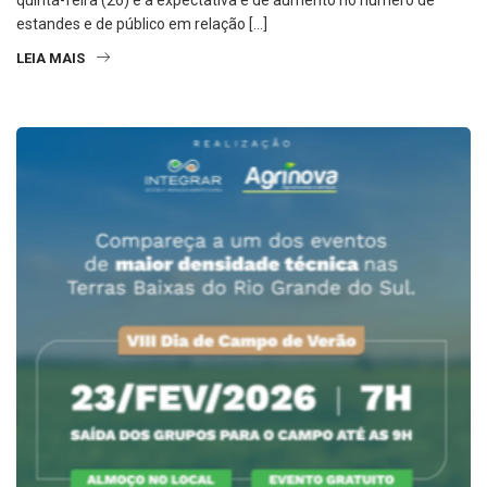
quinta-feira (26) e a expectativa é de aumento no número de
estandes e de público em relação […]
LEIA MAIS