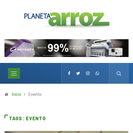
Início
Evento
TAGS : EVENTO