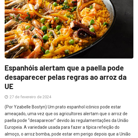
Espanhóis alertam que a paella pode
desaparecer pelas regras ao arroz da
UE
27 de fevereiro de 2024
(Por Yzabelle Bostyn) Um prato espanhol icônico pode estar
ameaçado, uma vez que os agricultores alertam que o arroz de
paella pode “desaparecer” devido às regulamentações da União
Europeia. A variedade usada para fazer a típica refeição do
almoço, o arroz bomba, pode estar em perigo depois que a União