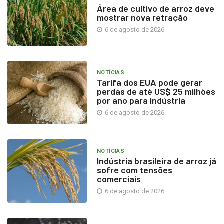
Área de cultivo de arroz deve
mostrar nova retração
6 de agosto de 2026
NOTÍCIAS
Tarifa dos EUA pode gerar
perdas de até US$ 25 milhões
por ano para indústria
6 de agosto de 2026
NOTÍCIAS
Indústria brasileira de arroz já
sofre com tensões
comerciais
6 de agosto de 2026