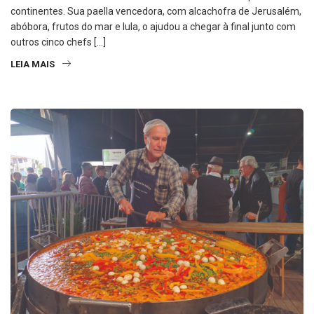
continentes. Sua paella vencedora, com alcachofra de Jerusalém,
abóbora, frutos do mar e lula, o ajudou a chegar à final junto com
outros cinco chefs […]
LEIA MAIS