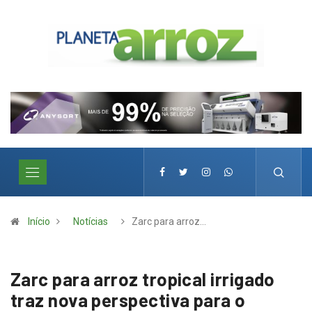
Início
Notícias
Zarc para arroz…
Zarc para arroz tropical irrigado
traz nova perspectiva para o