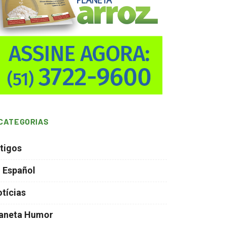
CATEGORIAS
tigos
 Español
tícias
laneta Humor