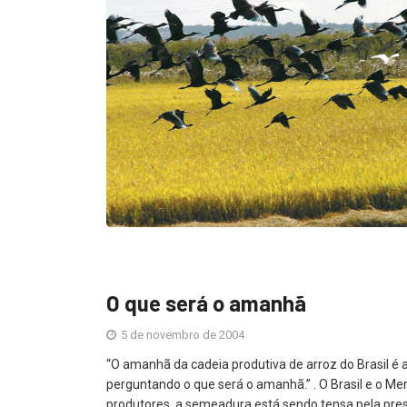
O que será o amanhã
5 de novembro de 2004
“O amanhã da cadeia produtiva de arroz do Brasil é a
perguntando o que será o amanhã.” . O Brasil e o Me
produtores, a semeadura está sendo tensa pela press