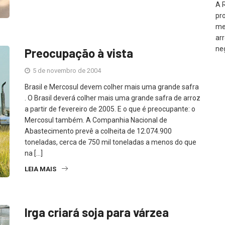
A 
pr
me
ar
ne
Preocupação à vista
5 de novembro de 2004
Brasil e Mercosul devem colher mais uma grande safra
. O Brasil deverá colher mais uma grande safra de arroz
a partir de fevereiro de 2005. E o que é preocupante: o
Mercosul também. A Companhia Nacional de
Abastecimento prevê a colheita de 12.074.900
toneladas, cerca de 750 mil toneladas a menos do que
na […]
LEIA MAIS
Irga criará soja para várzea