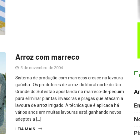
Arroz com marreco
5 de novembro de 2004
Sistema de produção com marrecos cresce na lavoura
gaúcha . Os produtores de arroz do litoral norte do Rio
Ar
Grande do Sul estão apostando no marreco-de-pequim
para eliminar plantas invasoras e pragas que atacam a
En
lavoura de arroz irrigado. A técnica que é aplicada há
vários anos em muitas lavouras está ganhando novos
No
adeptos a […]
LEIA MAIS
P