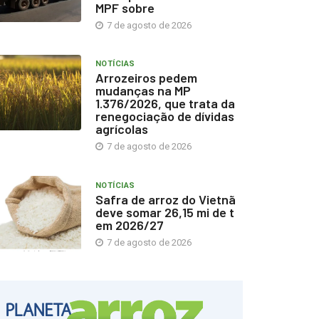
MPF sobre
7 de agosto de 2026
NOTÍCIAS
Arrozeiros pedem
mudanças na MP
1.376/2026, que trata da
renegociação de dívidas
agrícolas
7 de agosto de 2026
NOTÍCIAS
Safra de arroz do Vietnã
deve somar 26,15 mi de t
em 2026/27
7 de agosto de 2026