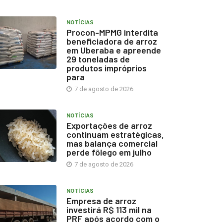
NOTÍCIAS
Procon-MPMG interdita
beneficiadora de arroz
em Uberaba e apreende
29 toneladas de
produtos impróprios
para
7 de agosto de 2026
NOTÍCIAS
Exportações de arroz
continuam estratégicas,
mas balança comercial
perde fôlego em julho
7 de agosto de 2026
NOTÍCIAS
Empresa de arroz
investirá R$ 113 mil na
PRF após acordo com o