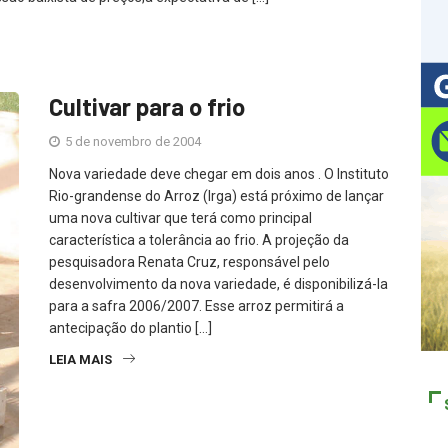
Cultivar para o frio
5 de novembro de 2004
Nova variedade deve chegar em dois anos . O Instituto
Rio-grandense do Arroz (Irga) está próximo de lançar
uma nova cultivar que terá como principal
característica a tolerância ao frio. A projeção da
pesquisadora Renata Cruz, responsável pelo
desenvolvimento da nova variedade, é disponibilizá-la
para a safra 2006/2007. Esse arroz permitirá a
antecipação do plantio […]
LEIA MAIS