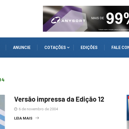
ANUNCIE
COTAÇÕES
EDIÇÕES
FALE CO
04
Versão impressa da Edição 12
6 de novembro de 2004
LEIA MAIS