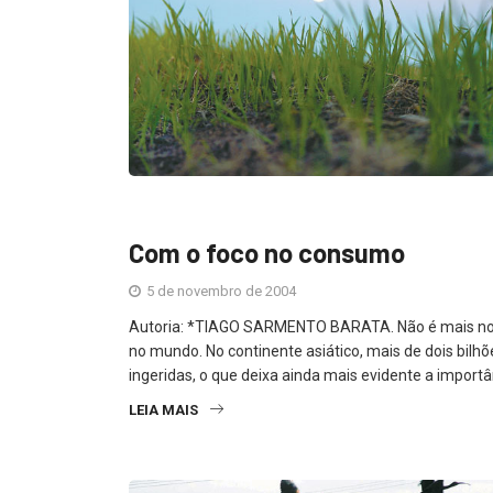
Com o foco no consumo
5 de novembro de 2004
Autoria: *TIAGO SARMENTO BARATA. Não é mais nov
no mundo. No continente asiático, mais de dois bilh
ingeridas, o que deixa ainda mais evidente a import
LEIA MAIS