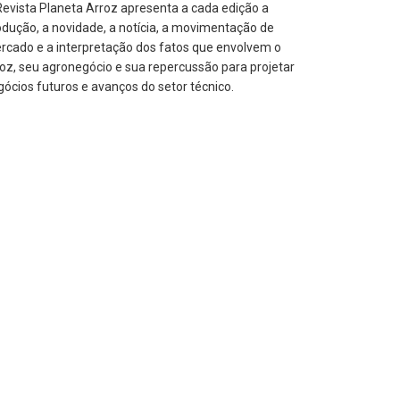
Revista Planeta Arroz apresenta a cada edição a
odução, a novidade, a notícia, a movimentação de
rcado e a interpretação dos fatos que envolvem o
roz, seu agronegócio e sua repercussão para projetar
gócios futuros e avanços do setor técnico.