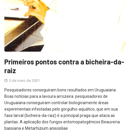
Primeiros pontos contra a bicheira-da-
raiz
5 de maio de 2001
Pesquisadores conseguiram bons resultados em Uruguaiana .
Boas notícias para a lavoura arrozeira: pesquisadores de
Uruguaiana conseguiram controlar biologicamente áreas
experimentais infestadas pelo gorgulho-aquático, que em sua
fase larval (bicheira-da-raiz) é a principal praga que ataca as
plantas. A aplicação dos fungos entomopatogênicos Beauveria
bassiana e Metarhizium anisopliae