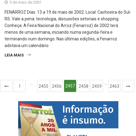
5 de maio de 2001
FENARROZ Dias: 13 a 19 de maio de 2002. Local: Cachoeira do Sul-
RS. Vale a pena: tecnologia, discussões setoriais e shopping.
Conheça: A Feira Nacional do Arroz (Fenarroz) de 2002 terá
menos de uma semana, iniciando numa segunda-feira e
terminando num domingo. Nas últimas edições, a Fenarroz
adotava um calendário
LEIA MAIS
…
…
2457
1
2455
2456
2458
2459
2463