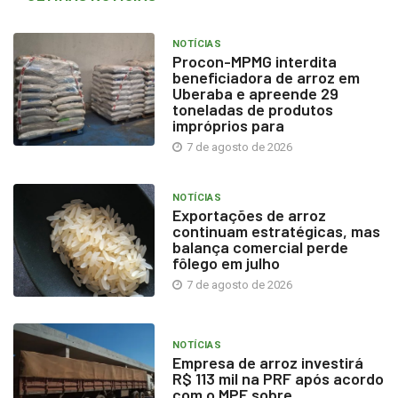
NOTÍCIAS
Procon-MPMG interdita
beneficiadora de arroz em
Uberaba e apreende 29
toneladas de produtos
impróprios para
7 de agosto de 2026
NOTÍCIAS
Exportações de arroz
continuam estratégicas, mas
balança comercial perde
fôlego em julho
7 de agosto de 2026
NOTÍCIAS
Empresa de arroz investirá
R$ 113 mil na PRF após acordo
com o MPF sobre