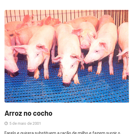
Arroz no cocho
5 de maio de 2001
Farelo e quirera substituem a ração de milho e fazem surgir o