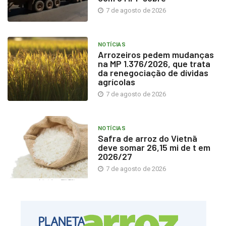
7 de agosto de 2026
NOTÍCIAS
Arrozeiros pedem mudanças
na MP 1.376/2026, que trata
da renegociação de dívidas
agrícolas
7 de agosto de 2026
NOTÍCIAS
Safra de arroz do Vietnã
deve somar 26,15 mi de t em
2026/27
7 de agosto de 2026