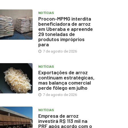
NOTÍCIAS
Procon-MPMG interdita
beneficiadora de arroz
em Uberaba e apreende
29 toneladas de
produtos impróprios
para
7 de agosto de 2026
NOTÍCIAS
Exportações de arroz
continuam estratégicas,
mas balança comercial
perde fôlego em julho
7 de agosto de 2026
NOTÍCIAS
Empresa de arroz
investirá R$ 113 mil na
PRF após acordo com o