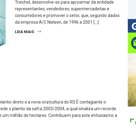
Treichel, desenvolve-se para aproximar da entidade
representantes, vendedores, supermercadistas e
consumidores e promover o setor, que, segundo dados
da empresa A/C Nielsen, de 1996 a 2001 […]
LEIA MAIS
lantio direto e a nova orizicultura do RS É contagiante o
de o plantio da safra 2003/2004, a qual sinaliza um recorde
de um milhão de hectares. Contribuem para este entusiasmo a