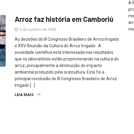
A 
pr
me
Arroz faz história em Camboriú
ar
ne
5 de outubro de 2003
As decisões do III Congresso Brasileiro de Arroz Irrigado
e XXV Reunião da Cultura do Arroz Irrigado . A
sociedade científica está interessada nos resultados
que os laboratórios estão proporcionando na cultura do
arroz, principalmente a diminuição do impacto
ambiental produzido pela orizicultura. Esta foi a
principal conclusão do III Congresso Brasileiro de Arroz
Irrigado […]
LEIA MAIS