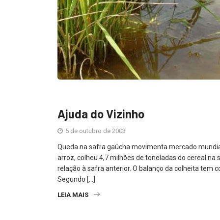
Ajuda do Vizinho
5 de outubro de 2003
Queda na safra gaúcha movimenta mercado mundial de 
arroz, colheu 4,7 milhões de toneladas do cereal 
relação à safra anterior. O balanço da colheita tem 
Segundo […]
LEIA MAIS