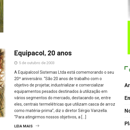
Equipacol, 20 anos
5 de outubro de 2003
A Equipalcool Sistemas Ltda está comemorando o seu
20º aniversário. “São 20 anos de trabalho com o
Ar
objetivo de projetar, industrializar e comercializar
equipamentos pesados destinados à utilização em
En
vários segmentos do mercado, destacando-se, entre
eles, centrais termelétricas que utilizam casca de arroz
No
como matéria-prima”, diz o diretor Sérgio Vanzella.
“Para atingirmos nossos objetivos, a […]
P
LEIA MAIS