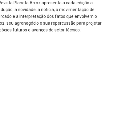
Revista Planeta Arroz apresenta a cada edição a
odução, a novidade, a notícia, a movimentação de
rcado e a interpretação dos fatos que envolvem o
roz, seu agronegócio e sua repercussão para projetar
gócios futuros e avanços do setor técnico.