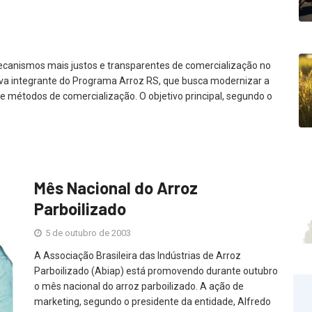
 mecanismos mais justos e transparentes de comercialização no
iativa integrante do Programa Arroz RS, que busca modernizar a
e métodos de comercialização. O objetivo principal, segundo o
Mês Nacional do Arroz
Parboilizado
5 de outubro de 2003
A Associação Brasileira das Indústrias de Arroz
Parboilizado (Abiap) está promovendo durante outubro
o mês nacional do arroz parboilizado. A ação de
marketing, segundo o presidente da entidade, Alfredo