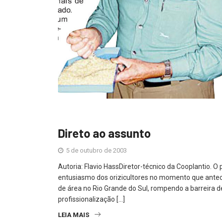
Direto ao assunto
5 de outubro de 2003
Autoria: Flavio HassDiretor-técnico da Cooplantio. O p
entusiasmo dos orizicultores no momento que antece
de área no Rio Grande do Sul, rompendo a barreira 
profissionalização […]
LEIA MAIS