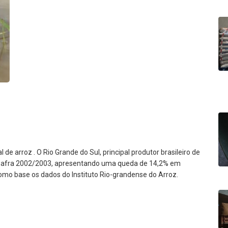
arroz . O Rio Grande do Sul, principal produtor brasileiro de
na safra 2002/2003, apresentando uma queda de 14,2% em
como base os dados do Instituto Rio-grandense do Arroz.