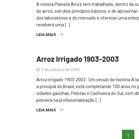
A revista Planeta Arroz tem trabalhado, dentro de 
do arroz, sob dois princípios básicos, o de aproxima
dos laboratórios e do mercado e oferecer uma interpr
receberá uma […]
LEIA MAIS
Arroz Irrigado 1903-2003
5 de outubro de 2003
Arroz Irrigado 1903-2003 . Um século de história A 
a principal do Brasil, está completando 100 anos no 
cidades gaúchas, Pelotas e Cachoeira do Sul, com dif
pioneira na profissionalização […]
LEIA MAIS
1