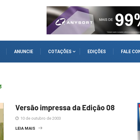
ANUNCIE
COTAÇÕES
EDIÇÕES
FALE CO
3
Versão impressa da Edição 08
10 de outubro de 2003
LEIA MAIS