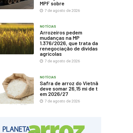
MPF sobre
7 de agosto de 2026
NOTÍCIAS
Arrozeiros pedem
mudanças na MP
1.376/2026, que trata da
renegociação de dívidas
agrícolas
7 de agosto de 2026
NOTÍCIAS
Safra de arroz do Vietnã
deve somar 26,15 mi de t
em 2026/27
7 de agosto de 2026