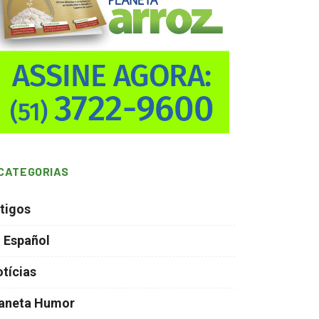
CATEGORIAS
tigos
 Español
tícias
laneta Humor