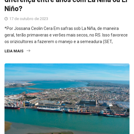
Niño?
17 de outubro de 2023
*Por Jossana Ceolin Cera Em safras sob La Niña, de maneira
geral, terão primaveras e verões mais secos, no RS. Isso favorece
os orizicultores a fazerem o manejo e a semeadura (SET,
LEIA MAIS