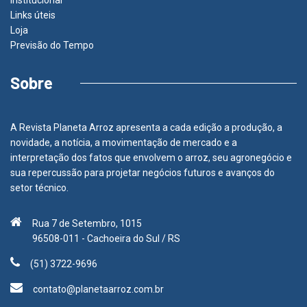
Institucional
Links úteis
Loja
Previsão do Tempo
Sobre
A Revista Planeta Arroz apresenta a cada edição a produção, a
novidade, a notícia, a movimentação de mercado e a
interpretação dos fatos que envolvem o arroz, seu agronegócio e
sua repercussão para projetar negócios futuros e avanços do
setor técnico.
Rua 7 de Setembro, 1015
96508-011 - Cachoeira do Sul / RS
(51) 3722-9696
contato@planetaarroz.com.br