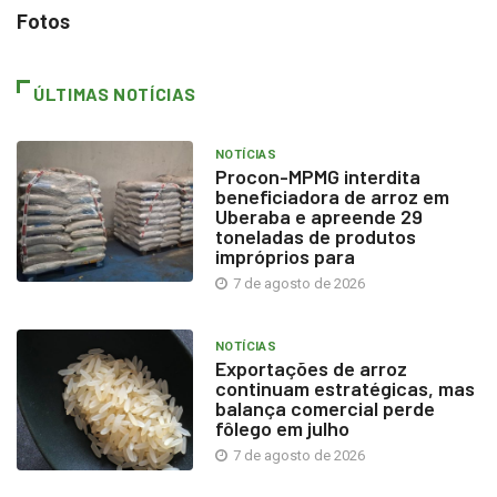
Fotos
ÚLTIMAS NOTÍCIAS
NOTÍCIAS
Procon-MPMG interdita
beneficiadora de arroz em
Uberaba e apreende 29
toneladas de produtos
impróprios para
7 de agosto de 2026
NOTÍCIAS
Exportações de arroz
continuam estratégicas, mas
balança comercial perde
fôlego em julho
7 de agosto de 2026