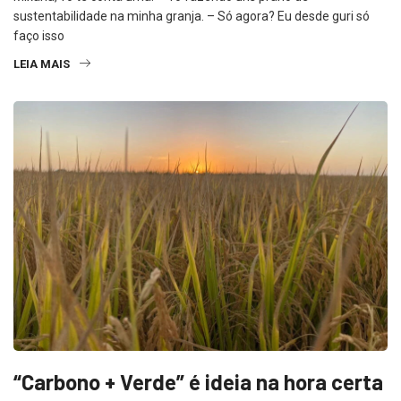
sustentabilidade na minha granja. – Só agora? Eu desde guri só
faço isso
LEIA MAIS
“Carbono + Verde” é ideia na hora certa