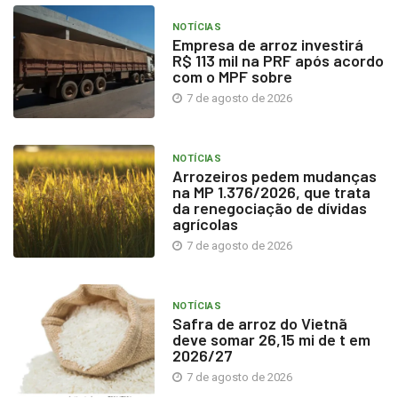
NOTÍCIAS
Empresa de arroz investirá
R$ 113 mil na PRF após acordo
com o MPF sobre
7 de agosto de 2026
NOTÍCIAS
Arrozeiros pedem mudanças
na MP 1.376/2026, que trata
da renegociação de dívidas
agrícolas
7 de agosto de 2026
NOTÍCIAS
Safra de arroz do Vietnã
deve somar 26,15 mi de t em
2026/27
7 de agosto de 2026