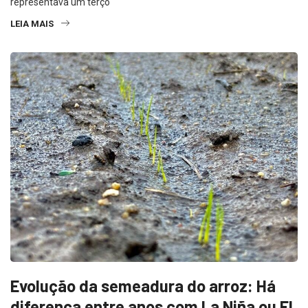
representava um terço
LEIA MAIS
Evolução da semeadura do arroz: Há
diferença entre anos com La Niña ou El