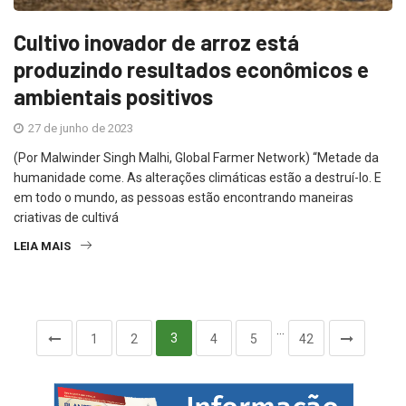
Cultivo inovador de arroz está
produzindo resultados econômicos e
ambientais positivos
27 de junho de 2023
(Por Malwinder Singh Malhi, Global Farmer Network) “Metade da
humanidade come. As alterações climáticas estão a destruí-lo. E
em todo o mundo, as pessoas estão encontrando maneiras
criativas de cultivá
LEIA MAIS
…
3
1
2
4
5
42