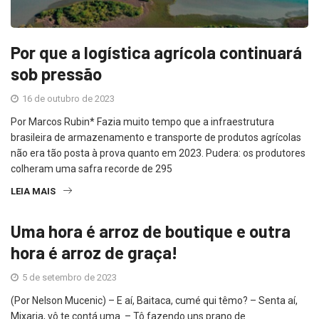
Por que a logística agrícola continuará
sob pressão
16 de outubro de 2023
Por Marcos Rubin* Fazia muito tempo que a infraestrutura
brasileira de armazenamento e transporte de produtos agrícolas
não era tão posta à prova quanto em 2023. Pudera: os produtores
colheram uma safra recorde de 295
LEIA MAIS
Uma hora é arroz de boutique e outra
hora é arroz de graça!
5 de setembro de 2023
(Por Nelson Mucenic) – E aí, Baitaca, cumé qui têmo? – Senta aí,
Mixaria, vô te contá uma. – Tô fazendo uns prano de