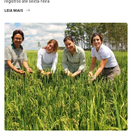
registros até sexta-feira
LEIA MAIS