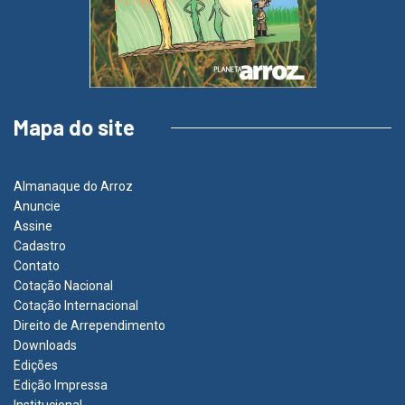
Mapa do site
Almanaque do Arroz
Anuncie
Assine
Cadastro
Contato
Cotação Nacional
Cotação Internacional
Direito de Arrependimento
Downloads
Edições
Edição Impressa