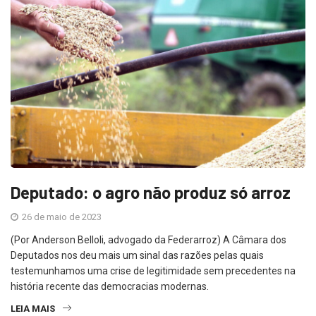
Deputado: o agro não produz só arroz
26 de maio de 2023
(Por Anderson Belloli, advogado da Federarroz) A Câmara dos
Deputados nos deu mais um sinal das razões pelas quais
testemunhamos uma crise de legitimidade sem precedentes na
história recente das democracias modernas.
LEIA MAIS