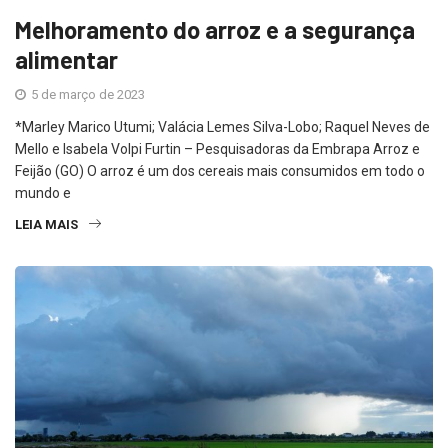
Melhoramento do arroz e a segurança
alimentar
5 de março de 2023
*Marley Marico Utumi; Valácia Lemes Silva-Lobo; Raquel Neves de
Mello e Isabela Volpi Furtin – Pesquisadoras da Embrapa Arroz e
Feijão (GO) O arroz é um dos cereais mais consumidos em todo o
mundo e
LEIA MAIS