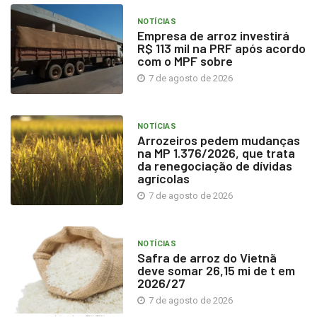
NOTÍCIAS
Empresa de arroz investirá
R$ 113 mil na PRF após acordo
com o MPF sobre
7 de agosto de 2026
NOTÍCIAS
Arrozeiros pedem mudanças
na MP 1.376/2026, que trata
da renegociação de dívidas
agrícolas
7 de agosto de 2026
NOTÍCIAS
Safra de arroz do Vietnã
deve somar 26,15 mi de t em
2026/27
7 de agosto de 2026