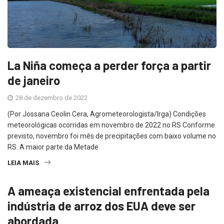
La Niña começa a perder força a partir
de janeiro
28 de dezembro de 2022
(Por Jossana Ceolin Cera, Agrometeorologista/Irga) Condições
meteorológicas ocorridas em novembro de 2022 no RS Conforme
previsto, novembro foi mês de precipitações com baixo volume no
RS. A maior parte da Metade
LEIA MAIS
A ameaça existencial enfrentada pela
indústria de arroz dos EUA deve ser
abordada