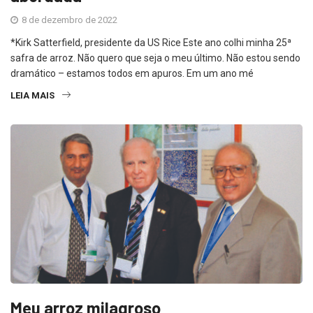
8 de dezembro de 2022
*Kirk Satterfield, presidente da US Rice Este ano colhi minha 25ª
safra de arroz. Não quero que seja o meu último. Não estou sendo
dramático – estamos todos em apuros. Em um ano mé
LEIA MAIS
Meu arroz milagroso